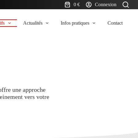
0
€
Connexion
ifs
Actualités
Infos pratiques
Contact
offre une approche
reinement vers votre