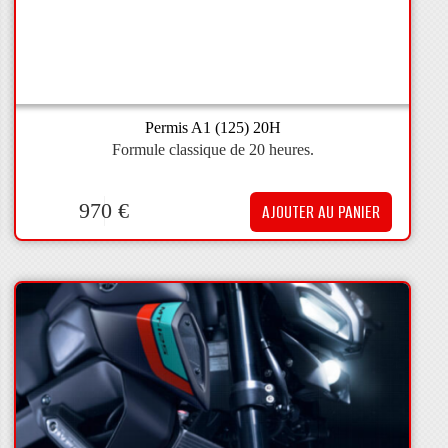
Permis A1 (125) 20H
Formule classique de 20 heures.
970
€
AJOUTER AU PANIER