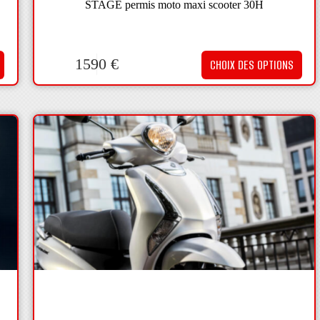
STAGE permis moto maxi scooter 30H
1590
€
CHOIX DES OPTIONS