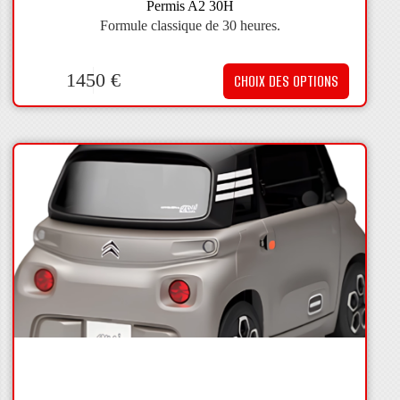
Permis A2 30H
Formule classique de 30 heures.
1450
€
CHOIX DES OPTIONS