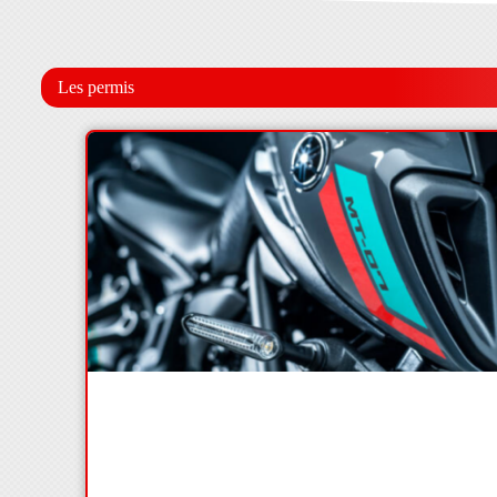
Les permis