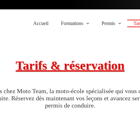
Accueil
Formations
Permis
Tar
Tarifs & réservation
fs chez Moto Team, la moto-école spécialisée qui vous 
uite. Réservez dès maintenant vos leçons et avancez se
permis de conduire.