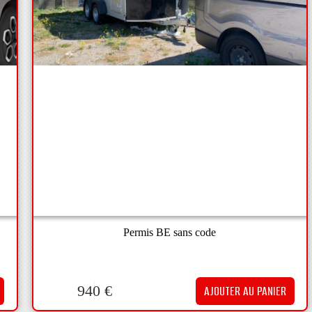
Permis BE sans code
940
€
AJOUTER AU PANIER