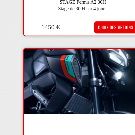
STAGE Permis A2 30H
Stage de 30 H sur 4 jours.
1450
€
CHOIX DES OPTIONS