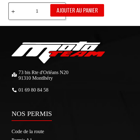
AJOUTER AU PANIER
73 bis Rte d'Orléans N20
91310 Montlhéry
01 69 80 84 58
NOS PERMIS
Code de la route