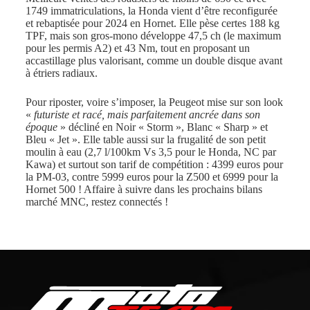
1749 immatriculations, la Honda vient d’être reconfigurée
et rebaptisée pour 2024 en Hornet. Elle pèse certes 188 kg
TPF, mais son gros-mono développe 47,5 ch (le maximum
pour les permis A2) et 43 Nm, tout en proposant un
accastillage plus valorisant, comme un double disque avant
à étriers radiaux.
Pour riposter, voire s’imposer, la Peugeot mise sur son look
«
futuriste et racé, mais parfaitement ancrée dans son
époque
» décliné en Noir « Storm », Blanc « Sharp » et
Bleu « Jet ». Elle table aussi sur la frugalité de son petit
moulin à eau (2,7 l/100km Vs 3,5 pour le Honda, NC par
Kawa) et surtout son tarif de compétition : 4399 euros pour
la PM-03, contre 5999 euros pour la Z500 et 6999 pour la
Hornet 500 ! Affaire à suivre dans les prochains bilans
marché MNC, restez connectés !