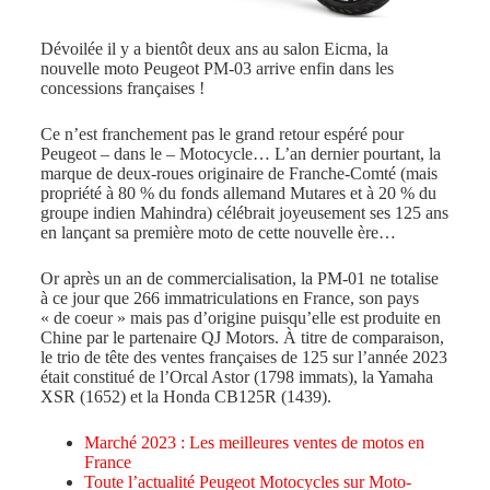
Dévoilée il y a bientôt deux ans au salon Eicma, la
nouvelle moto Peugeot PM-03 arrive enfin dans les
concessions françaises !
Ce n’est franchement pas le grand retour espéré pour
Peugeot – dans le – Motocycle… L’an dernier pourtant, la
marque de deux-roues originaire de Franche-Comté (mais
propriété à 80 % du fonds allemand Mutares et à 20 % du
groupe indien Mahindra) célébrait joyeusement ses 125 ans
en lançant sa première moto de cette nouvelle ère…
Or après un an de commercialisation, la PM-01 ne totalise
à ce jour que 266 immatriculations en France, son pays
« de coeur » mais pas d’origine puisqu’elle est produite en
Chine par le partenaire QJ Motors. À titre de comparaison,
le trio de tête des ventes françaises de 125 sur l’année 2023
était constitué de l’Orcal Astor (1798 immats), la Yamaha
XSR (1652) et la Honda CB125R (1439).
Marché 2023 : Les meilleures ventes de motos en
France
Toute l’actualité Peugeot Motocycles sur Moto-