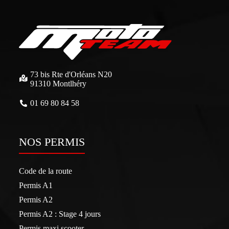
73 bis Rte d'Orléans N20
91310 Montlhéry
01 69 80 84 58
NOS PERMIS
Code de la route
Permis A1
Permis A2
Permis A2 : Stage 4 jours
Permis maxi scooter