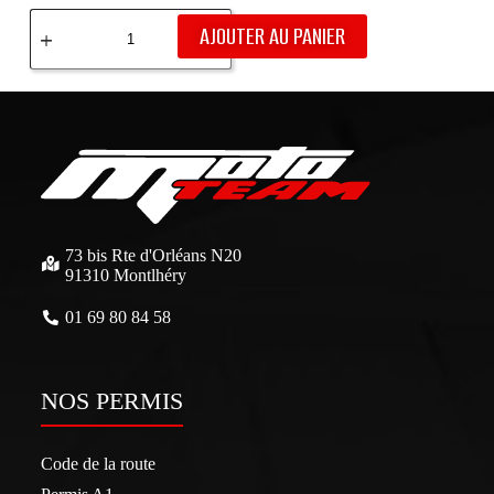
AJOUTER AU PANIER
73 bis Rte d'Orléans N20
91310 Montlhéry
01 69 80 84 58
NOS PERMIS
Code de la route