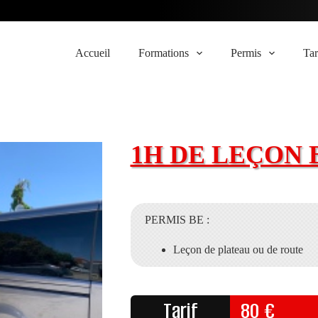
Accueil
Formations
Permis
Tar
1H DE LEÇON 
PERMIS BE :
Leçon de plateau ou de route
Tarif
80
€