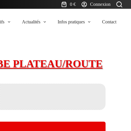
0
€
Connexion
ifs
Actualités
Infos pratiques
Contact
BE PLATEAU/ROUTE