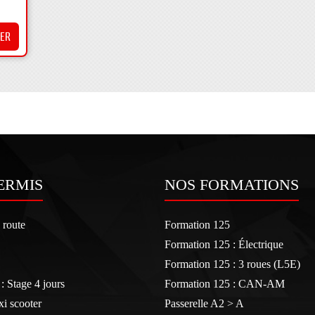
IER
ERMIS
NOS FORMATIONS
 route
Formation 125
Formation 125 : Électrique
Formation 125 : 3 roues (L5E)
: Stage 4 jours
Formation 125 : CAN-AM
i scooter
Passerelle A2 > A