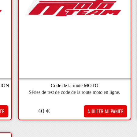
TION
Code de la route MOTO
Séries de test de code de la route moto en ligne.
40
€
IER
AJOUTER AU PANIER