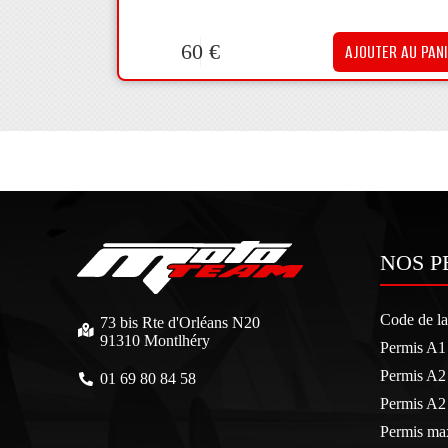
60
€
AJOUTER AU PAN
NOS P
Code de la
73 bis Rte d'Orléans N20
91310 Montlhéry
Permis A1
Permis A2
01 69 80 84 58
Permis A2 
Permis max