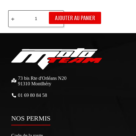
AJOUTER AU PANIER
73 bis Rte d'Orléans N20
91310 Montlhéry
01 69 80 84 58
NOS PERMIS
Code de la route