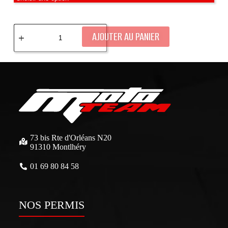
AJOUTER AU PANIER
73 bis Rte d'Orléans N20
91310 Montlhéry
01 69 80 84 58
NOS PERMIS