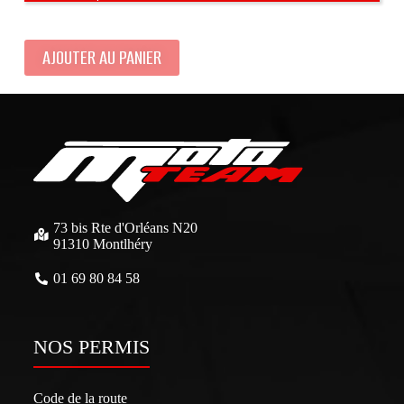
AJOUTER AU PANIER
73 bis Rte d'Orléans N20
91310 Montlhéry
01 69 80 84 58
NOS PERMIS
Code de la route