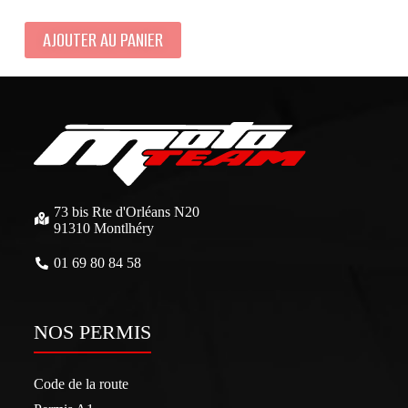
AJOUTER AU PANIER
73 bis Rte d'Orléans N20
91310 Montlhéry
01 69 80 84 58
NOS PERMIS
Code de la route