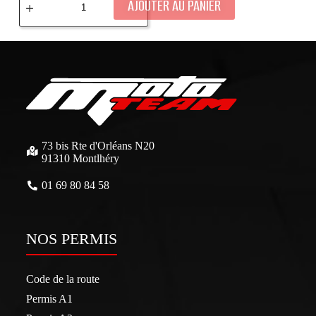
AJOUTER AU PANIER
73 bis Rte d'Orléans N20
91310 Montlhéry
01 69 80 84 58
NOS PERMIS
Code de la route
Permis A1