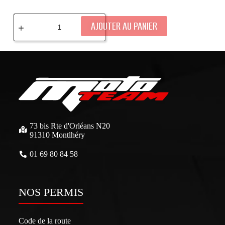
AJOUTER AU PANIER
73 bis Rte d'Orléans N20
91310 Montlhéry
01 69 80 84 58
NOS PERMIS
Code de la route