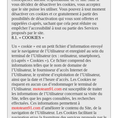
vous décidez de désactiver les cookies, vous acceptez
que le site puisse les utiliser. Vous pouvez à tout moment
désactiver ces cookies et ce gratuitement à partir des
possibilités de désactivation qui vous sont offertes et
rappelées ci-après, sachant que cela peut réduire ou
empêcher l’accessibilité à tout ou partie des Services
proposés par le site.
8.1. « COOKIES »
Un « cookie » est un petit fichier d’information envoyé
sur le navigateur de l’Utilisateur et enregistré au sein du
terminal de l’Utilisateur (ex : ordinateur, smartphone),
(ci-après « Cookies »). Ce fichier comprend des
informations telles que le nom de domaine de
l’Utilisateur, le fournisseur d’accès Internet de
l’Utilisateur, le système d’exploitation de l’Utilisateur,
ainsi que la date et l’heure d’accès. Les Cookies ne
risquent en aucun cas d’endommager le terminal de
l’Utilisateur.
mototeam91.com
est susceptible de traiter
les informations de l’Utilisateur concernant sa visite du
Site, telles que les pages consultées, les recherches
effectuées. Ces informations permettent à
mototeam91.com
d’améliorer le contenu du Site, de la
navigation de l’Utilisateur. Les Cookies facilitant la
navigation et/ou la fourniture des services proposés par le