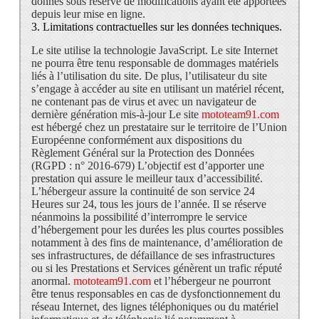
donnés sous réserve de modifications ayant été apportées
depuis leur mise en ligne.
3. Limitations contractuelles sur les données techniques.
Le site utilise la technologie JavaScript. Le site Internet
ne pourra être tenu responsable de dommages matériels
liés à l’utilisation du site. De plus, l’utilisateur du site
s’engage à accéder au site en utilisant un matériel récent,
ne contenant pas de virus et avec un navigateur de
dernière génération mis-à-jour Le site
mototeam91.com
est hébergé chez un prestataire sur le territoire de l’Union
Européenne conformément aux dispositions du
Règlement Général sur la Protection des Données
(RGPD : n° 2016-679) L’objectif est d’apporter une
prestation qui assure le meilleur taux d’accessibilité.
L’hébergeur assure la continuité de son service 24
Heures sur 24, tous les jours de l’année. Il se réserve
néanmoins la possibilité d’interrompre le service
d’hébergement pour les durées les plus courtes possibles
notamment à des fins de maintenance, d’amélioration de
ses infrastructures, de défaillance de ses infrastructures
ou si les Prestations et Services génèrent un trafic réputé
anormal.
mototeam91.com
et l’hébergeur ne pourront
être tenus responsables en cas de dysfonctionnement du
réseau Internet, des lignes téléphoniques ou du matériel