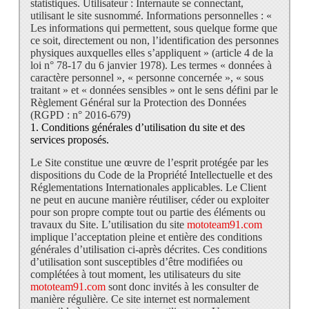
statistiques.
Utilisateur :
Internaute se connectant,
utilisant le site susnommé.
Informations personnelles :
«
Les informations qui permettent, sous quelque forme que
ce soit, directement ou non, l’identification des personnes
physiques auxquelles elles s’appliquent » (article 4 de la
loi n° 78-17 du 6 janvier 1978). Les termes « données à
caractère personnel », « personne concernée », « sous
traitant » et « données sensibles » ont le sens défini par le
Règlement Général sur la Protection des Données
(RGPD : n° 2016-679)
1. Conditions générales d’utilisation du site et des
services proposés.
Le Site constitue une œuvre de l’esprit protégée par les
dispositions du Code de la Propriété Intellectuelle et des
Réglementations Internationales applicables. Le Client
ne peut en aucune manière réutiliser, céder ou exploiter
pour son propre compte tout ou partie des éléments ou
travaux du Site. L’utilisation du site
mototeam91.com
implique l’acceptation pleine et entière des conditions
générales d’utilisation ci-après décrites. Ces conditions
d’utilisation sont susceptibles d’être modifiées ou
complétées à tout moment, les utilisateurs du site
mototeam91.com
sont donc invités à les consulter de
manière régulière. Ce site internet est normalement