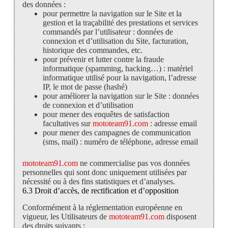
des données :
pour permettre la navigation sur le Site et la
gestion et la traçabilité des prestations et services
commandés par l’utilisateur : données de
connexion et d’utilisation du Site, facturation,
historique des commandes, etc.
pour prévenir et lutter contre la fraude
informatique (spamming, hacking…) : matériel
informatique utilisé pour la navigation, l’adresse
IP, le mot de passe (hashé)
pour améliorer la navigation sur le Site : données
de connexion et d’utilisation
pour mener des enquêtes de satisfaction
facultatives sur
mototeam91.com
: adresse email
pour mener des campagnes de communication
(sms, mail) : numéro de téléphone, adresse email
mototeam91.com
ne commercialise pas vos données
personnelles qui sont donc uniquement utilisées par
nécessité ou à des fins statistiques et d’analyses.
6.3 Droit d’accès, de rectification et d’opposition
Conformément à la réglementation européenne en
vigueur, les Utilisateurs de
mototeam91.com
disposent
des droits suivants :