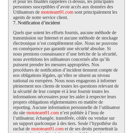
et pour les finalités rappelées ci-dessus, les principales
personnes susceptibles d’avoir accès aux données des
Utilisateurs de
mototeam91.com
sont principalement les
agents de notre service client.
7. Notification d’incident
Quels que soient les efforts fournis, aucune méthode de
transmission sur Internet et aucune méthode de stockage
électronique n’est complètement sûre. Nous ne pouvons
en conséquence pas garantir une sécurité absolue. Si
nous prenions connaissance d’une brèche de la sécurité,
nous avertirions les utilisateurs concernés afin qu’ils
puissent prendre les mesures appropriées. Nos
procédures de notification d’incident tiennent compte de
nos obligations légales, qu’elles se situent au niveau
national ou européen. Nous nous engageons à informer
pleinement nos clients de toutes les questions relevant de
la sécurité de leur compte et à leur fournir toutes les
informations nécessaires pour les aider à respecter leurs
propres obligations réglementaires en matière de
reporting. Aucune information personnelle de l’utilisateur
du site
mototeam91.com
n’est publiée à l’insu de
l’utilisateur, échangée, transférée, cédée ou vendue sur
un support quelconque à des tiers. Seule l’hypothèse du
rachat de
mototeam91.com
et de ses droits permettrait la