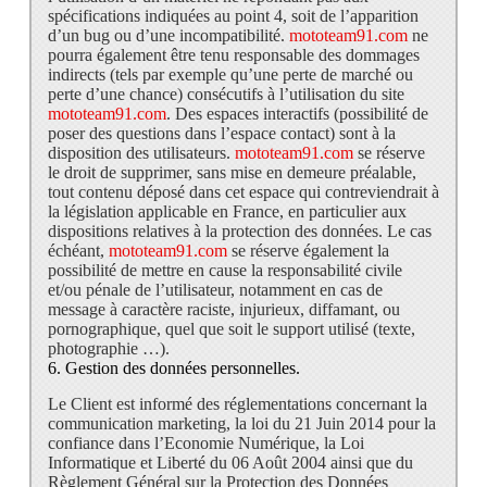
spécifications indiquées au point 4, soit de l’apparition
d’un bug ou d’une incompatibilité.
mototeam91.com
ne
pourra également être tenu responsable des dommages
indirects (tels par exemple qu’une perte de marché ou
perte d’une chance) consécutifs à l’utilisation du site
mototeam91.com
. Des espaces interactifs (possibilité de
poser des questions dans l’espace contact) sont à la
disposition des utilisateurs.
mototeam91.com
se réserve
le droit de supprimer, sans mise en demeure préalable,
tout contenu déposé dans cet espace qui contreviendrait à
la législation applicable en France, en particulier aux
dispositions relatives à la protection des données. Le cas
échéant,
mototeam91.com
se réserve également la
possibilité de mettre en cause la responsabilité civile
et/ou pénale de l’utilisateur, notamment en cas de
message à caractère raciste, injurieux, diffamant, ou
pornographique, quel que soit le support utilisé (texte,
photographie …).
6. Gestion des données personnelles.
Le Client est informé des réglementations concernant la
communication marketing, la loi du 21 Juin 2014 pour la
confiance dans l’Economie Numérique, la Loi
Informatique et Liberté du 06 Août 2004 ainsi que du
Règlement Général sur la Protection des Données