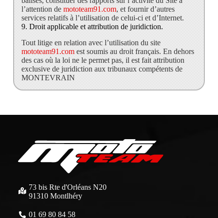
balises, constituer des rapports sur l’activité du Site à
l’attention de
mototeam91.com
, et fournir d’autres
services relatifs à l’utilisation de celui-ci et d’Internet.
9. Droit applicable et attribution de juridiction.
Tout litige en relation avec l’utilisation du site
mototeam91.com
est soumis au droit français. En dehors
des cas où la loi ne le permet pas, il est fait attribution
exclusive de juridiction aux tribunaux compétents de
MONTEVRAIN
73 bis Rte d'Orléans N20
91310 Montlhéry
01 69 80 84 58