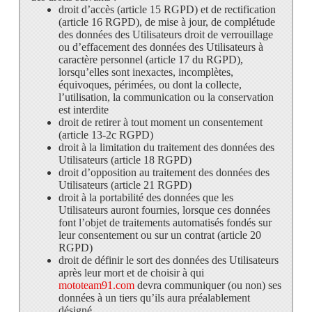
droit d’accès (article 15 RGPD) et de rectification
(article 16 RGPD), de mise à jour, de complétude
des données des Utilisateurs droit de verrouillage
ou d’effacement des données des Utilisateurs à
caractère personnel (article 17 du RGPD),
lorsqu’elles sont inexactes, incomplètes,
équivoques, périmées, ou dont la collecte,
l’utilisation, la communication ou la conservation
est interdite
droit de retirer à tout moment un consentement
(article 13-2c RGPD)
droit à la limitation du traitement des données des
Utilisateurs (article 18 RGPD)
droit d’opposition au traitement des données des
Utilisateurs (article 21 RGPD)
droit à la portabilité des données que les
Utilisateurs auront fournies, lorsque ces données
font l’objet de traitements automatisés fondés sur
leur consentement ou sur un contrat (article 20
RGPD)
droit de définir le sort des données des Utilisateurs
après leur mort et de choisir à qui
mototeam91.com
devra communiquer (ou non) ses
données à un tiers qu’ils aura préalablement
désigné