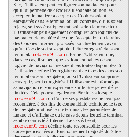
Site, l’Utilisateur peut configurer son navigateur pour
qu’il lui permette de décider s’il souhaite ou non les
accepter de manière à ce que des Cookies soient
enregistrés dans le terminal ou, au contraire, qu’ils soient
rejetés, soit systématiquement, soit selon leur émetteur.
L’Utilisateur peut également configurer son logiciel de
navigation de manière à ce que l’acceptation ou le refus
des Cookies lui soient proposés ponctuellement, avant
qu’un Cookie soit susceptible d’être enregistré dans son
terminal.
mototeam91.com
informe l’Utilisateur que,
dans ce cas, il se peut que les fonctionnalités de son
logiciel de navigation ne soient pas toutes disponibles. Si
l’Utilisateur refuse l’enregistrement de Cookies dans son
terminal ou son navigateur, ou si l’Utilisateur supprime
ceux qui y sont enregistrés, l’Utilisateur est informé que
sa navigation et son expérience sur le Site peuvent être
limitées. Cela pourrait également être le cas lorsque
mototeam91.com
ou l’un de ses prestataires ne peut pas
reconnaître, à des fins de compatibilité technique, le type
de navigateur utilisé par le terminal, les paramètres de
langue et d’affichage ou le pays depuis lequel le terminal
semble connecté à Internet. Le cas échéant,
mototeam91.com
décline toute responsabilité pour les
conséquences liées au fonctionnement dégradé du Site et
des services éventuellement proposés par