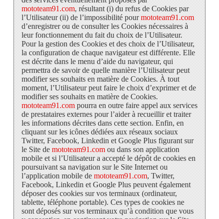
mototeam91.com
, résultant (i) du refus de Cookies par
l’Utilisateur (ii) de l’impossibilité pour
mototeam91.com
d’enregistrer ou de consulter les Cookies nécessaires à
leur fonctionnement du fait du choix de l’Utilisateur.
Pour la gestion des Cookies et des choix de l’Utilisateur,
la configuration de chaque navigateur est différente. Elle
est décrite dans le menu d’aide du navigateur, qui
permettra de savoir de quelle manière l’Utilisateur peut
modifier ses souhaits en matière de Cookies. À tout
moment, l’Utilisateur peut faire le choix d’exprimer et de
modifier ses souhaits en matière de Cookies.
mototeam91.com
pourra en outre faire appel aux services
de prestataires externes pour l’aider à recueillir et traiter
les informations décrites dans cette section. Enfin, en
cliquant sur les icônes dédiées aux réseaux sociaux
Twitter, Facebook, Linkedin et Google Plus figurant sur
le Site de
mototeam91.com
ou dans son application
mobile et si l’Utilisateur a accepté le dépôt de cookies en
poursuivant sa navigation sur le Site Internet ou
l’application mobile de
mototeam91.com
, Twitter,
Facebook, Linkedin et Google Plus peuvent également
déposer des cookies sur vos terminaux (ordinateur,
tablette, téléphone portable). Ces types de cookies ne
sont déposés sur vos terminaux qu’à condition que vous