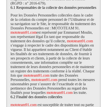
(RGPD : n° 2016-679).
6.1 Responsables de la collecte des données personnelles
Pour les Données Personnelles collectées dans le cadre
de la création du compte personnel de l’Utilisateur et de
sa navigation sur le Site, le responsable du traitement des
Données Personnelles est : MOTOTEAM 91.
mototeam91.com
est représenté par Emmanuel Moulin,
son représentant légal En tant que responsable du
traitement des données qu’il collecte,
mototeam91.com
s’engage à respecter le cadre des dispositions légales en
vigueur. Il lui appartient notamment au Client d’établir
les finalités de ses traitements de données, de fournir à
ses prospects et clients, à partir de la collecte de leurs
consentements, une information complète sur le
traitement de leurs données personnelles et de maintenir
un registre des traitements conforme à la réalité. Chaque
fois que
mototeam91.com
traite des Données
Personnelles,
mototeam91.com
prend toutes les mesures
raisonnables pour s’assurer de l’exactitude et de la
pertinence des Données Personnelles au regard des
finalités pour lesquelles
mototeam91.com
les traite.
6.2 Finalité des données collectées
mototeam91.com
est susceptible de traiter tout ou partie